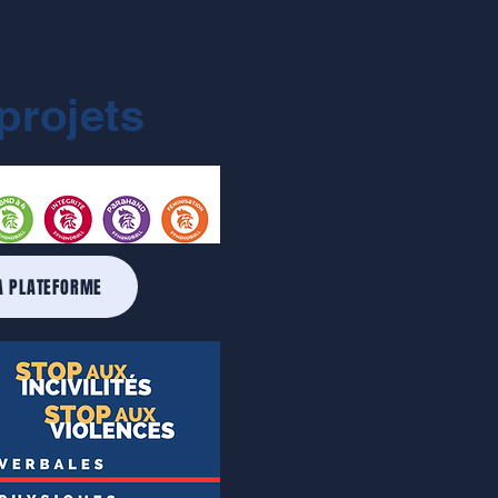
projets
A PLATEFORME