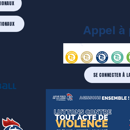
GIONAUX
TIONAUX
Appel à 
SE CONNECTER À L