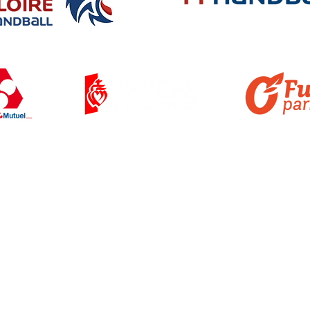
t ouverts du lundi