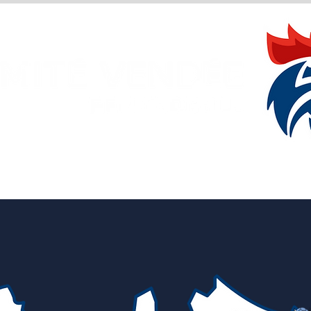
Les clubs
Actualité
Docum