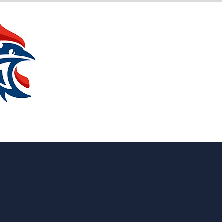
entation
Contacts